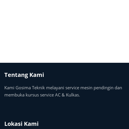
Tentang Kami
Kami Gosima Teknik melayani service mesin pendingin dan
membuka kursus service AC & Kulkas.
Lokasi Kami